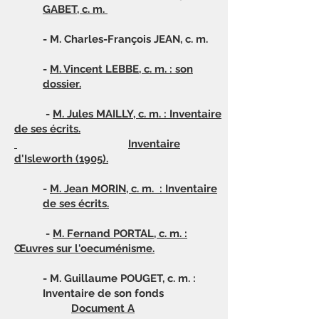
GABET, c. m.
- M. Charles-François JEAN, c. m.
-
M. Vincent
LEBBE, c. m. : son
dossier.
-
M. Jules
MAILLY, c. m. : Inventaire
de ses écrits.
I
nventaire
d'Isleworth (1905).
-
M. Jean
MORIN, c. m. : Inventaire
de ses écrits.
-
M. Fernand
PORTAL, c. m. :
Œuvres sur l'oecuménisme.
- M. Guillaume POUGET, c. m. :
Inventaire de son fonds
Document A