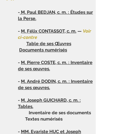
-
M. Paul
BEDJAN, c. m. : Études sur
la Perse.
-
M. Félix CONTASSOT, c. m.
—
Voir
ci-contre
Table de ses Œuvres
Documents numérisés
-
M. Pierre
COSTE, c. m. : Inventaire
de ses œuvres.
-
M. André
DODIN, c. m. : Inventaire
de ses œuvres.
-
M. Joseph
GUICHARD, c. m. :
Tables.
Inventaire de ses documents
Textes numérisés
-
MM. Evariste
HUC et Joseph