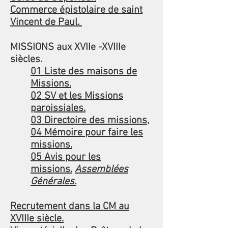
Commerce épistolaire de saint
Vincent de Paul.
MISSIONS aux XVIIe -XVIIIe
siècles.
01 Liste des maisons de
Missions.
02 SV et les Missions
paroissiales.
03 Directoire des missions
,
04 Mémoire pour faire les
missions.
05 Avis pour les
missions.
Assemblées
Générales.
Recrutement dans la CM
au
XVIIIe siècle.