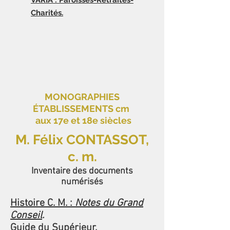
VARIA : Paroisses-Retraites-
Charités.
MONOGRAPHIES
ÉTABLISSEMENTS cm
aux 17e et 18e siècles
M. Félix CONTASSOT,
c. m.
Inventaire des documents
numérisés
Histoire C. M. :
Notes du Grand
Conseil
.
Guide du Supérieur.