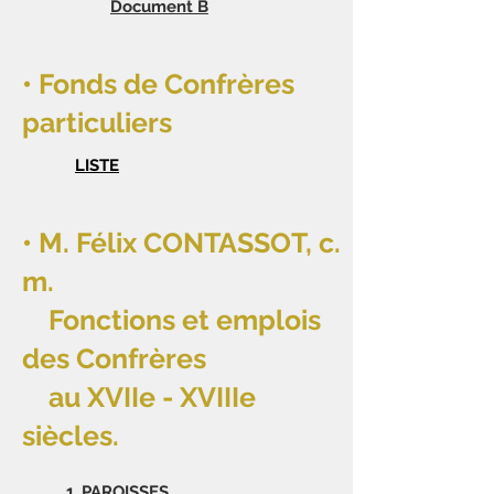
Document B
• Fonds de Confrères
particuliers
LISTE
• M. Félix CONTASSOT, c.
m.
Fonctions et emplois
des Confrères
au XVIIe - XVIIIe
siècles.
1.
PAROISSES