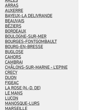
ARLES
ARRAS
AUXERRE
BAYEUX-LA DELIVRANDE
BEAUVAIS
BÉZIERS
BORDEAUX
BOULOGNE-SUR-MER
BOURGES-FONTGOMBAULT
BOURG-EN-BRESSE
BUGLOSE
CAHORS
CAMBRAI
CHÂLONS-SUR-MARNE - L'EPINE
CRECY
DIJON
FIGEAC
LA ROSE (N.-D. DE)
LE MANS
LUÇON
MANOSQUE-LURS
MARSEILLE