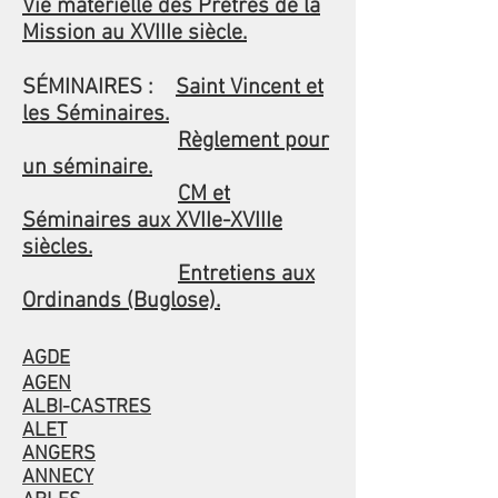
Vie matérielle des Prêtres de la
Mission au XVIIIe siècle.
SÉMINAIRES :
Saint Vincent et
les Séminaires.
Règlement pour
un séminaire.
CM et
Séminaires aux XVIIe-XVIIIe
siècles.
Entretiens aux
Ordinands (Buglose).
AGDE
AGEN
ALBI-CASTRES
ALET
ANGERS
ANNECY