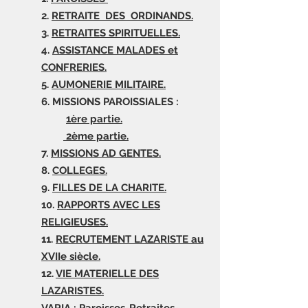
2.
RETRAITE DES ORDINANDS.
3.
RETRAITES SPIRITUELLES.
4.
ASSISTANCE MALADES et
CONFRERIES.
5.
AUMONERIE MILITAIRE.
6. MISSIONS PAROISSIALES :
1ère partie.
2ème partie.
7.
MISSIONS AD GENTES.
8.
COLLEGES.
9.
FILLES DE LA CHARITE.
10.
RAPPORTS AVEC LES
RELIGIEUSES.
11.
RECRUTEMENT LAZARISTE au
XVIIe siècle.
12.
VIE MATERIELLE DES
LAZARISTES.